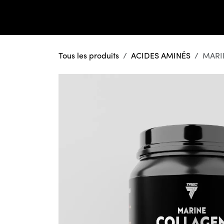
Se rendre au contenu
HOME
SUPPLEMENTS
ABOUT US
Tous les produits
ACIDES AMINÉS
MARI