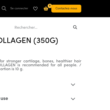
0
Se connecter
Contactez-nous
OLLAGEN (350G)
 stronger cartilage, bones, healthier hair
LLAGEN is recommended for all people. /
tion is 10 g.
use