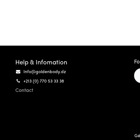
Fo
Help & Infomation
Info@goldenbody.dz
+213 (0) 770 53 33 38
Contact
Gé