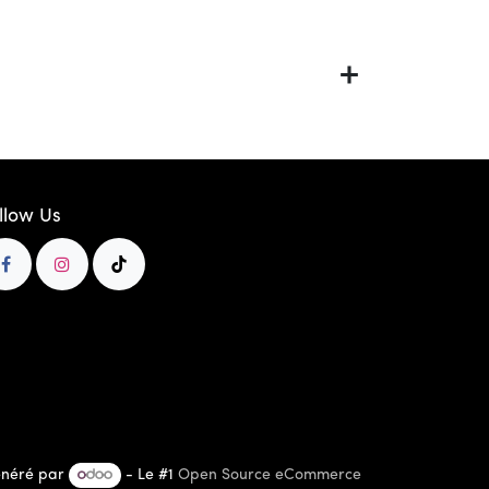
llow Us
néré par
- Le #1
Open Source eCommerce