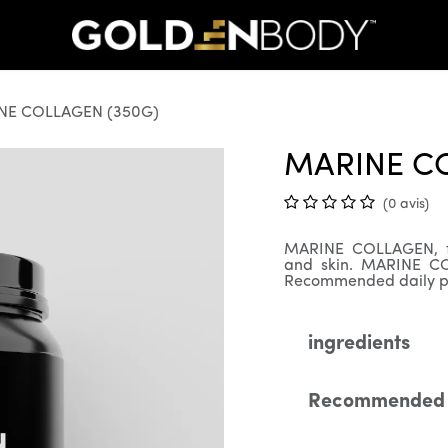
NE COLLAGEN (350G)
MARINE C
(0 avis)
MARINE COLLAGEN, for
and skin. MARINE CO
Recommended daily por
ingredients
Recommended 