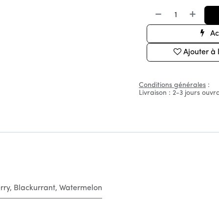
Ac
Ajouter à 
Conditions générales
:
Livraison : 2-3 jours ouvr
rry
,
Blackurrant
,
Watermelon