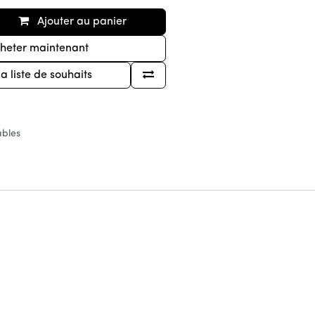
Ajouter au panier
heter maintenant
la liste de souhaits
ables