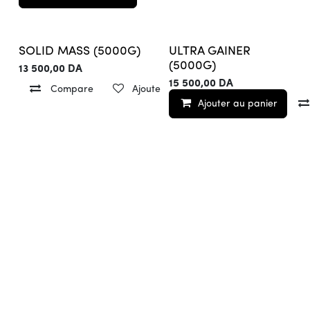
SOLID MASS (5000G)
ULTRA GAINER
(5000G)
13 500,00
DA
15 500,00
DA
Compare
Ajouter à la liste de souhaits
Ajouter au panier